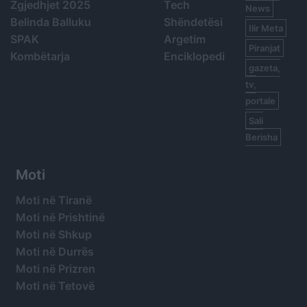
Zgjedhjet 2025
Tech
News
Belinda Balluku
Shëndetësi
Ilir Meta
SPAK
Argetim
Piranjat
Kombëtarja
Enciklopedi
gazeta,
tv,
portale
Sali
Berisha
Moti
Moti në Tiranë
Moti në Prishtinë
Moti në Shkup
Moti në Durrës
Moti në Prizren
Moti në Tetovë