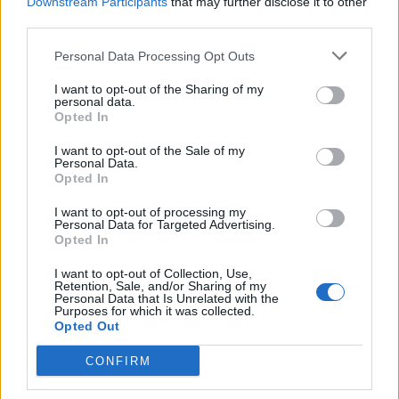
Downstream Participants
that may further disclose it to other
dera e mbyllur në dhomën e
third parties.
fëmijëve? – Përgjigjet e
psikologëve
Personal Data Processing Opt Outs
I want to opt-out of the Sharing of my
personal data.
Opted In
I want to opt-out of the Sale of my
Personal Data.
Opted In
I want to opt-out of processing my
Personal Data for Targeted Advertising.
Opted In
I want to opt-out of Collection, Use,
Retention, Sale, and/or Sharing of my
Personal Data that Is Unrelated with the
Purposes for which it was collected.
Opted Out
CONFIRM