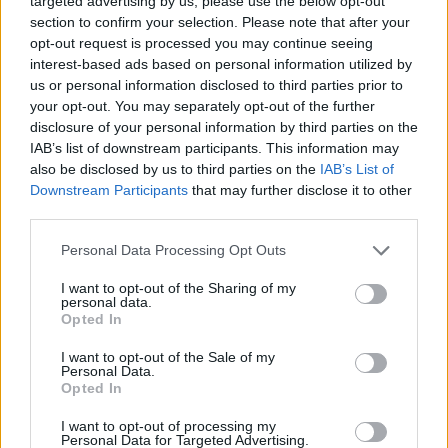
targeted advertising by us, please use the below opt-out
section to confirm your selection. Please note that after your
opt-out request is processed you may continue seeing
interest-based ads based on personal information utilized by
us or personal information disclosed to third parties prior to
your opt-out. You may separately opt-out of the further
disclosure of your personal information by third parties on the
IAB’s list of downstream participants. This information may
also be disclosed by us to third parties on the
IAB’s List of
Downstream Participants
that may further disclose it to other
third parties.
Personal Data Processing Opt Outs
I want to opt-out of the Sharing of my
personal data.
Opted In
I want to opt-out of the Sale of my
Personal Data.
Opted In
Esim for Global
|
Esim for Europe
|
Esim for Caribbean
|
Esim for USA
|
Esim for Italy
|
Esim for Spain
|
Esim
I want to opt-out of processing my
Personal Data for Targeted Advertising.