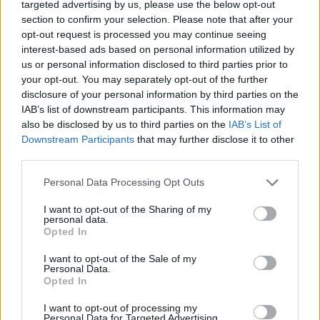
Lartë
targeted advertising by us, please use the below opt-out
section to confirm your selection. Please note that after your
opt-out request is processed you may continue seeing
interest-based ads based on personal information utilized by
us or personal information disclosed to third parties prior to
your opt-out. You may separately opt-out of the further
disclosure of your personal information by third parties on the
IAB’s list of downstream participants. This information may
also be disclosed by us to third parties on the
IAB’s List of
Downstream Participants
that may further disclose it to other
third parties.
Personal Data Processing Opt Outs
I want to opt-out of the Sharing of my
personal data.
Opted In
I want to opt-out of the Sale of my
Personal Data.
Opted In
Esim for Global
|
Esim for Europe
|
Esim for Caribbean
|
Esim for USA
|
Esim for Italy
|
Esim for Spain
|
Esim
I want to opt-out of processing my
Personal Data for Targeted Advertising.