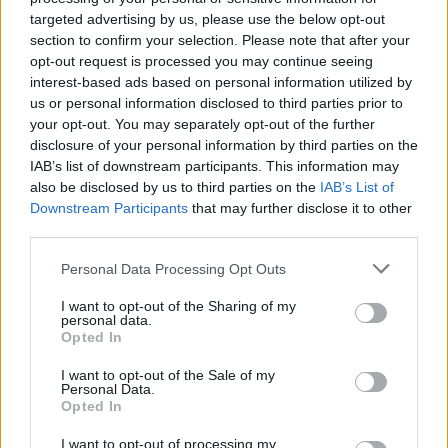
dezinformimit
targeted advertising by us, please use the below opt-out
section to confirm your selection. Please note that after your
opt-out request is processed you may continue seeing
interest-based ads based on personal information utilized by
us or personal information disclosed to third parties prior to
your opt-out. You may separately opt-out of the further
disclosure of your personal information by third parties on the
IAB’s list of downstream participants. This information may
also be disclosed by us to third parties on the
IAB’s List of
Downstream Participants
that may further disclose it to other
third parties.
Personal Data Processing Opt Outs
I want to opt-out of the Sharing of my
personal data.
Opted In
I want to opt-out of the Sale of my
Personal Data.
Opted In
Esim for Global
|
Esim for Europe
|
Esim for Caribbean
I want to opt-out of processing my