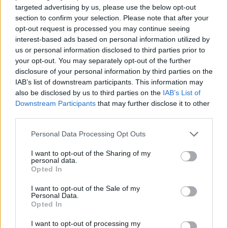
targeted advertising by us, please use the below opt-out
section to confirm your selection. Please note that after your
opt-out request is processed you may continue seeing
interest-based ads based on personal information utilized by
us or personal information disclosed to third parties prior to
your opt-out. You may separately opt-out of the further
disclosure of your personal information by third parties on the
IAB’s list of downstream participants. This information may
also be disclosed by us to third parties on the
IAB’s List of
Downstream Participants
that may further disclose it to other
third parties.
Personal Data Processing Opt Outs
I want to opt-out of the Sharing of my
personal data.
Opted In
I want to opt-out of the Sale of my
Personal Data.
Opted In
Esim for Global
|
Esim for Europe
|
Esim for Caribbean
I want to opt-out of processing my