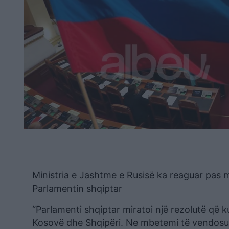
Ministria e Jashtme e Rusisë ka reaguar pas m
Parlamentin shqiptar
“Parlamenti shqiptar miratoi një rezolutë që 
Kosovë dhe Shqipëri. Ne mbetemi të vendosur