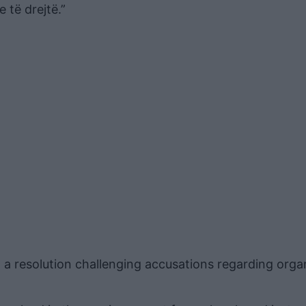
 të drejtë.”
 a resolution challenging accusations regarding orga