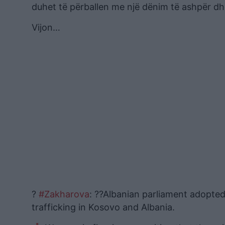
duhet të përballen me një dënim të ashpër dhe
Vijon…
?
#Zakharova
: ??Albanian parliament adopted
trafficking in Kosovo and Albania.