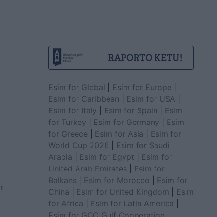
Esim for Global
|
Esim for Europe
|
Esim for Caribbean
|
Esim for USA
|
Esim for Italy
|
Esim for Spain
|
Esim
for Turkey
|
Esim for Germany
|
Esim
for Greece
|
Esim for Asia
|
Esim for
World Cup 2026
|
Esim for Saudi
Arabia
|
Esim for Egypt
|
Esim for
United Arab Emirates
|
Esim for
Balkans
|
Esim for Morocco
|
Esim for
n
China
|
Esim for United Kingdom
|
Esim
for Africa
|
Esim for Latin America
|
Esim for GCC Gulf Cooperation