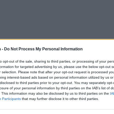
 -
Do Not Process My Personal Information
to opt-out of the sale, sharing to third parties, or processing of your per
formation for targeted advertising by us, please use the below opt-out s
r selection. Please note that after your opt-out request is processed y
eing interest-based ads based on personal information utilized by us or
disclosed to third parties prior to your opt-out. You may separately opt-
losure of your personal information by third parties on the IAB’s list of
. This information may also be disclosed by us to third parties on the
IA
Participants
that may further disclose it to other third parties.