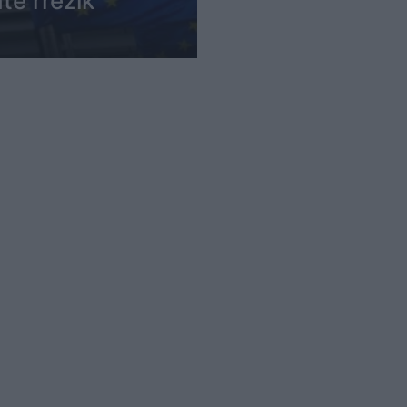
të rrezik