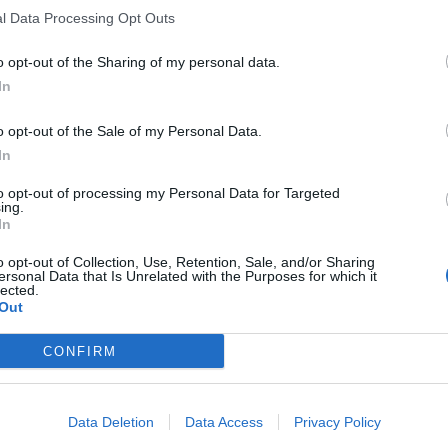
l Data Processing Opt Outs
o opt-out of the Sharing of my personal data.
In
o opt-out of the Sale of my Personal Data.
In
to opt-out of processing my Personal Data for Targeted
ing.
In
o opt-out of Collection, Use, Retention, Sale, and/or Sharing
ersonal Data that Is Unrelated with the Purposes for which it
lected.
Out
CONFIRM
Data Deletion
Data Access
Privacy Policy