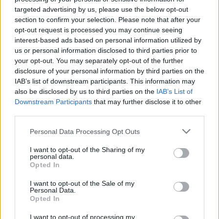
evituar zgjedhjet e reja
targeted advertising by us, please use the below opt-out
section to confirm your selection. Please note that after your
opt-out request is processed you may continue seeing
interest-based ads based on personal information utilized by
us or personal information disclosed to third parties prior to
your opt-out. You may separately opt-out of the further
disclosure of your personal information by third parties on the
IAB’s list of downstream participants. This information may
also be disclosed by us to third parties on the
IAB’s List of
Downstream Participants
that may further disclose it to other
third parties.
Personal Data Processing Opt Outs
I want to opt-out of the Sharing of my
personal data.
Opted In
I want to opt-out of the Sale of my
Personal Data.
Opted In
Esim for Global
|
Esim for Europe
|
Esim for Caribbean
I want to opt-out of processing my