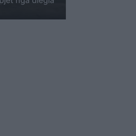
bjet nga diegia