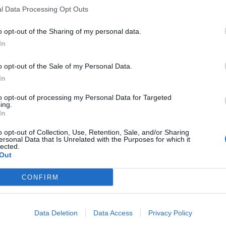
l Data Processing Opt Outs
o opt-out of the Sharing of my personal data.
In
o opt-out of the Sale of my Personal Data.
In
to opt-out of processing my Personal Data for Targeted
ing.
In
o opt-out of Collection, Use, Retention, Sale, and/or Sharing
ersonal Data that Is Unrelated with the Purposes for which it
lected.
Out
CONFIRM
Data Deletion
Data Access
Privacy Policy