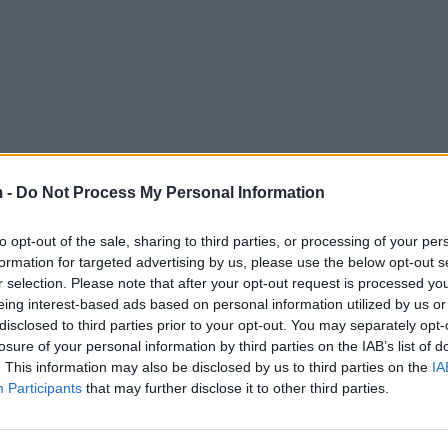
 -
Do Not Process My Personal Information
to opt-out of the sale, sharing to third parties, or processing of your per
formation for targeted advertising by us, please use the below opt-out s
r selection. Please note that after your opt-out request is processed y
eing interest-based ads based on personal information utilized by us or
disclosed to third parties prior to your opt-out. You may separately opt-
losure of your personal information by third parties on the IAB’s list of
. This information may also be disclosed by us to third parties on the
IA
Participants
that may further disclose it to other third parties.