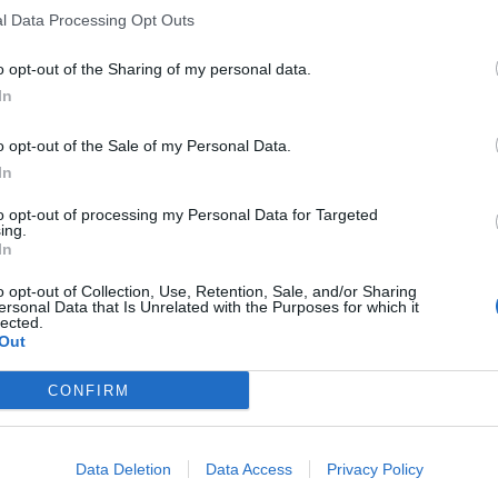
l Data Processing Opt Outs
o opt-out of the Sharing of my personal data.
In
o opt-out of the Sale of my Personal Data.
In
to opt-out of processing my Personal Data for Targeted
ing.
In
o opt-out of Collection, Use, Retention, Sale, and/or Sharing
ersonal Data that Is Unrelated with the Purposes for which it
lected.
Out
CONFIRM
Data Deletion
Data Access
Privacy Policy