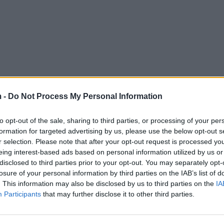
 -
Do Not Process My Personal Information
to opt-out of the sale, sharing to third parties, or processing of your per
formation for targeted advertising by us, please use the below opt-out s
r selection. Please note that after your opt-out request is processed y
eing interest-based ads based on personal information utilized by us or
disclosed to third parties prior to your opt-out. You may separately opt-
losure of your personal information by third parties on the IAB’s list of
. This information may also be disclosed by us to third parties on the
IA
Participants
that may further disclose it to other third parties.