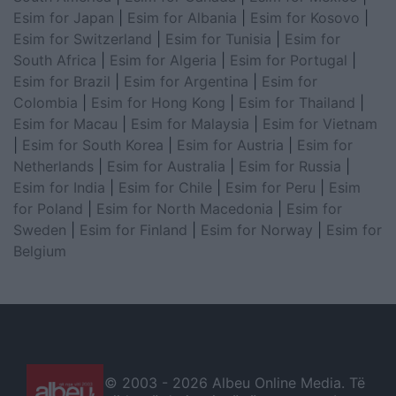
Esim for Japan
|
Esim for Albania
|
Esim for Kosovo
|
Esim for Switzerland
|
Esim for Tunisia
|
Esim for
South Africa
|
Esim for Algeria
|
Esim for Portugal
|
Esim for Brazil
|
Esim for Argentina
|
Esim for
Colombia
|
Esim for Hong Kong
|
Esim for Thailand
|
Esim for Macau
|
Esim for Malaysia
|
Esim for Vietnam
|
Esim for South Korea
|
Esim for Austria
|
Esim for
Netherlands
|
Esim for Australia
|
Esim for Russia
|
Esim for India
|
Esim for Chile
|
Esim for Peru
|
Esim
for Poland
|
Esim for North Macedonia
|
Esim for
Sweden
|
Esim for Finland
|
Esim for Norway
|
Esim for
Belgium
© 2003 -
2026 Albeu Online Media. Të