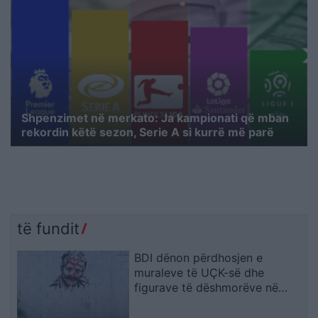
Shpenzimet në merkato: Ja kampionati që mban
rekordin këtë sezon, Serie A si kurrë më parë
të fundit
BDI dënon përdhosjen e
muraleve të UÇK-së dhe
figurave të dëshmorëve në
Çair