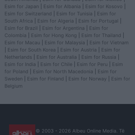
Esim for Japan
|
Esim for Albania
|
Esim for Kosovo
|
Esim for Switzerland
|
Esim for Tunisia
|
Esim for
South Africa
|
Esim for Algeria
|
Esim for Portugal
|
Esim for Brazil
|
Esim for Argentina
|
Esim for
Colombia
|
Esim for Hong Kong
|
Esim for Thailand
|
Esim for Macau
|
Esim for Malaysia
|
Esim for Vietnam
|
Esim for South Korea
|
Esim for Austria
|
Esim for
Netherlands
|
Esim for Australia
|
Esim for Russia
|
Esim for India
|
Esim for Chile
|
Esim for Peru
|
Esim
for Poland
|
Esim for North Macedonia
|
Esim for
Sweden
|
Esim for Finland
|
Esim for Norway
|
Esim for
Belgium
© 2003 -
2026 Albeu Online Media. Të