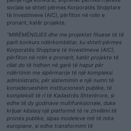
sociale se shteti përmes Korporatës Shqiptare
të Investimeve (AIC), përfiton në rolin e
pronarit, katër projekte.
“MIRËMËNGJES dhe me projektet fituese të të
parit konkurs ndërkombëtar, ku shteti përmes
Korporatës Shqiptare të Investimeve (AIC),
përfiton në rolin e pronarit, katër projekte të
cilat do të hidhen në garë të hapur për
ndërtimin me sipërmarrje të një kompleksi
administrativ, për sistemimin e një numri të
konsiderueshëm institucionesh publike, të
kompleksit të ri të Kadastrës Shtetërore, si
edhe të dy godinave multifunksionale, duke
krijuar kësisoj një platformë të re zhvillimi të
pronës publike, sipas modeleve më të mira
europiane, si edhe transformimi të