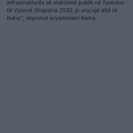
infrastrukturës së shërbimit publik në funksion
të Vizionit Shqipëria 2030, ju uroj një ditë të
bukur”
, shprehet kryeministri Rama.