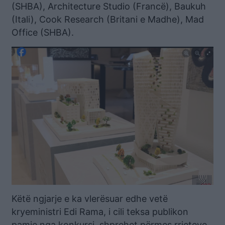
(SHBA), Architecture Studio (Francë), Baukuh
(Itali), Cook Research (Britani e Madhe), Mad
Office (SHBA).
Këtë ngjarje e ka vlerësuar edhe vetë
kryeministri Edi Rama, i cili teksa publikon
pamje nga konkursi, shprehet përmes rrjeteve