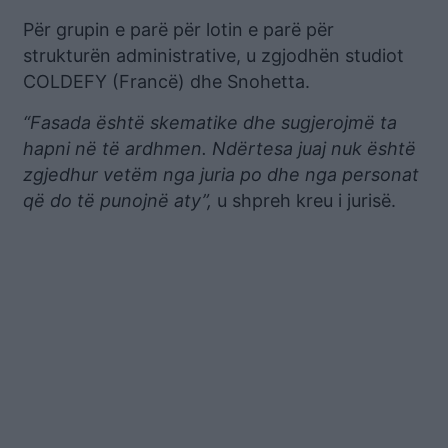
Për grupin e parë për lotin e parë për
strukturën administrative, u zgjodhën studiot
COLDEFY (Francë) dhe Snohetta.
“Fasada është skematike dhe sugjerojmë ta
hapni në të ardhmen. Ndërtesa juaj nuk është
zgjedhur vetëm nga juria po dhe nga personat
që do të punojnë aty”,
u shpreh kreu i jurisë.