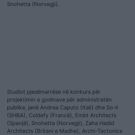
Snohetta (Norvegji).
Studiot pjesëmarrëse në konkurs për
projektimin e godinave për administratën
publike, janë Andrea Caputo (Itali) dhe So-il
(SHBA), Coldefy (Francë), Embt Architects
(Spanjë), Snohetta (Norvegji), Zaha Hadid
Architects (Britani e Madhe), Archi-Tectonics