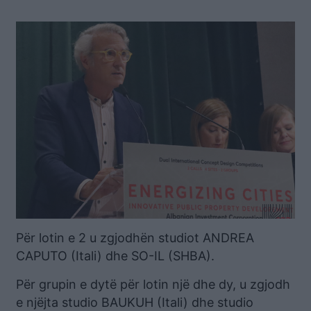
Për lotin e 2 u zgjodhën studiot ANDREA
CAPUTO (Itali) dhe SO-IL (SHBA).
Për grupin e dytë për lotin një dhe dy, u zgjodh
e njëjta studio BAUKUH (Itali) dhe studio