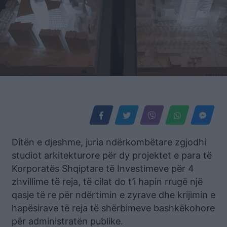
Ditën e djeshme, juria ndërkombëtare zgjodhi
studiot arkitekturore për dy projektet e para të
Korporatës Shqiptare të Investimeve për 4
zhvillime të reja, të cilat do t’i hapin rrugë një
qasje të re për ndërtimin e zyrave dhe krijimin e
hapësirave të reja të shërbimeve bashkëkohore
për administratën publike.