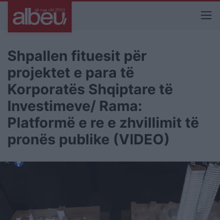
Shpallen fituesit për
projektet e para të
Korporatës Shqiptare të
Investimeve/ Rama:
Platformë e re e zhvillimit të
pronës publike (VIDEO)