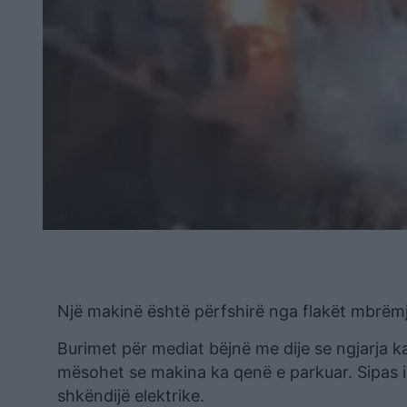
Një makinë është përfshirë nga flakët mbrëm
Burimet për mediat bëjnë me dije se ngjarja 
mësohet se makina ka qenë e parkuar. Sipas 
shkëndijë elektrike.