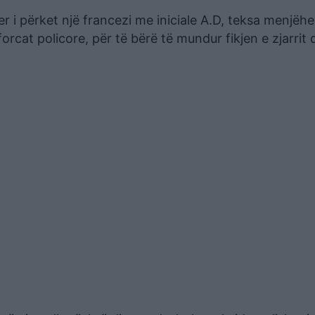
er i përket një francezi me iniciale A.D, teksa menjëh
orcat policore, për të bërë të mundur fikjen e zjarrit