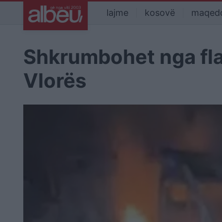
lajme
kosovë
maqed
Shkrumbohet nga fla
Vlorës