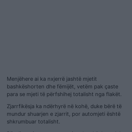
Menjëhere ai ka nxjerrë jashtë mjetit
bashkëshorten dhe fëmijët, vetëm pak çaste
para se mjeti të përfshihej totalisht nga flakët.
Zjarrfikësja ka ndërhyrë në kohë, duke bërë të
mundur shuarjen e zjarrit, por automjeti është
shkrumbuar totalisht.