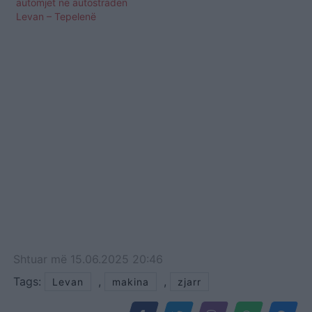
automjet në autostradën
Levan – Tepelenë
Shtuar
më
15.06.2025 20:46
Tags:
,
,
Levan
makina
zjarr