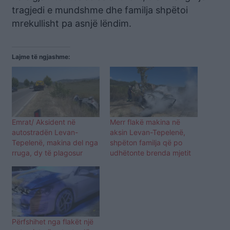
tragjedi e mundshme dhe familja shpëtoi
mrekullisht pa asnjë lëndim.
Lajme të ngjashme:
Emrat/ Aksident në
Merr flakë makina në
autostradën Levan-
aksin Levan-Tepelenë,
Tepelenë, makina del nga
shpëton familja që po
rruga, dy të plagosur
udhëtonte brenda mjetit
Përfshihet nga flakët një