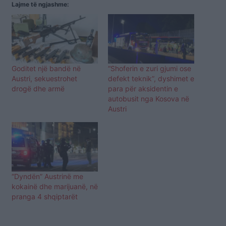
Lajme të ngjashme:
Goditet një bandë në
“Shoferin e zuri gjumi ose
Austri, sekuestrohet
defekt teknik”, dyshimet e
drogë dhe armë
para për aksidentin e
autobusit nga Kosova në
Austri
“Dyndën” Austrinë me
kokainë dhe marijuanë, në
pranga 4 shqiptarët