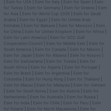
|
Esim for USA
|
Esim for Italy
|
Esim for Spain
|
Esim
for Turkey
|
Esim for Germany
|
Esim for Greece
|
Esim
for Asia
|
Esim for World Cup 2026
|
Esim for Saudi
Arabia
|
Esim for Egypt
|
Esim for United Arab
Emirates
|
Esim for Balkans
|
Esim for Morocco
|
Esim
for China
|
Esim for United Kingdom
|
Esim for Africa
|
Esim for Latin America
|
Esim for GCC Gulf
Cooperation Council
|
Esim for Middle East
|
Esim for
South America
|
Esim for Canada
|
Esim for Mexico
|
Esim for Japan
|
Esim for Albania
|
Esim for Kosovo
|
Esim for Switzerland
|
Esim for Tunisia
|
Esim for
South Africa
|
Esim for Algeria
|
Esim for Portugal
|
Esim for Brazil
|
Esim for Argentina
|
Esim for
Colombia
|
Esim for Hong Kong
|
Esim for Thailand
|
Esim for Macau
|
Esim for Malaysia
|
Esim for Vietnam
|
Esim for South Korea
|
Esim for Austria
|
Esim for
Netherlands
|
Esim for Australia
|
Esim for Russia
|
Esim for India
|
Esim for Chile
|
Esim for Peru
|
Esim
for Poland
|
Esim for North Macedonia
|
Esim for