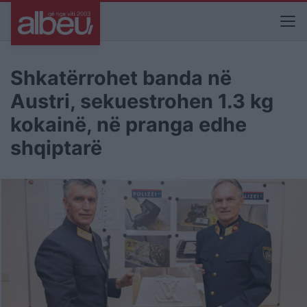
Shkatërrohet banda në
Austri, sekuestrohen 1.3 kg
kokainë, në pranga edhe
shqiptarë