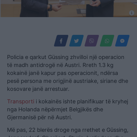
Policia e qarkut Güssing zhvilloi një operacion
të madh antidrogë në Austri. Rreth 1.3 kg
kokainë janë kapur pas operacionit, ndërsa
pesë persona me origjinë austriake, siriane dhe
kosovare janë arrestuar.
Transporti
i kokainës ishte planifikuar të kryhej
nga Holanda nëpërmjet Belgjikës dhe
Gjermanisë për në Austri.
Më pas, 22 blerës droge nga rrethet e Güssing,