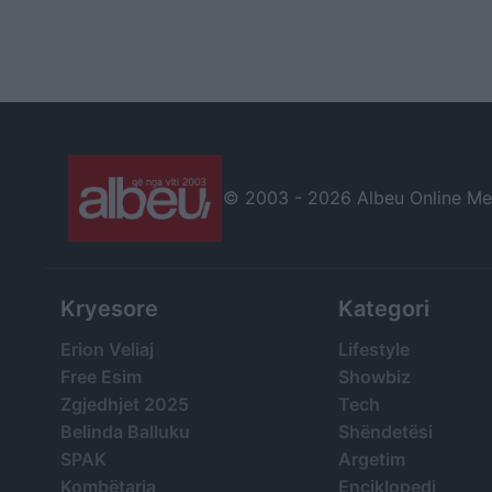
© 2003 -
2026 Albeu Online Medi
Kryesore
Kategori
Erion Veliaj
Lifestyle
Free Esim
Showbiz
Zgjedhjet 2025
Tech
Belinda Balluku
Shëndetësi
SPAK
Argetim
Kombëtarja
Enciklopedi