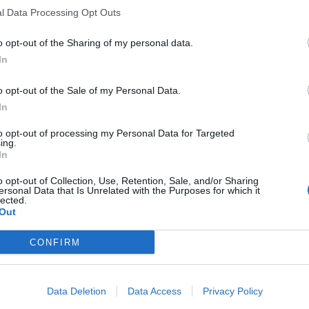
l Data Processing Opt Outs
o opt-out of the Sharing of my personal data.
In
o opt-out of the Sale of my Personal Data.
In
to opt-out of processing my Personal Data for Targeted
ing.
In
o opt-out of Collection, Use, Retention, Sale, and/or Sharing
ersonal Data that Is Unrelated with the Purposes for which it
lected.
Out
CONFIRM
Data Deletion
Data Access
Privacy Policy