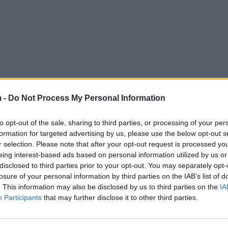
 -
Do Not Process My Personal Information
to opt-out of the sale, sharing to third parties, or processing of your per
formation for targeted advertising by us, please use the below opt-out s
r selection. Please note that after your opt-out request is processed y
eing interest-based ads based on personal information utilized by us or
disclosed to third parties prior to your opt-out. You may separately opt-
losure of your personal information by third parties on the IAB’s list of
. This information may also be disclosed by us to third parties on the
IA
Participants
that may further disclose it to other third parties.