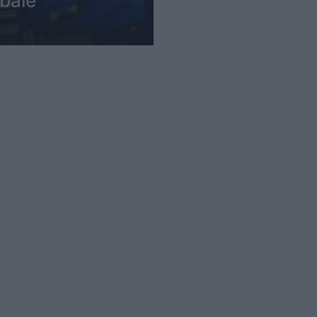
rbale