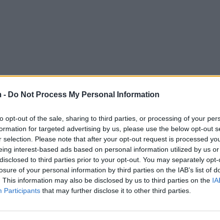
 -
Do Not Process My Personal Information
to opt-out of the sale, sharing to third parties, or processing of your per
formation for targeted advertising by us, please use the below opt-out s
r selection. Please note that after your opt-out request is processed y
eing interest-based ads based on personal information utilized by us or
disclosed to third parties prior to your opt-out. You may separately opt-
losure of your personal information by third parties on the IAB’s list of
. This information may also be disclosed by us to third parties on the
IA
Participants
that may further disclose it to other third parties.