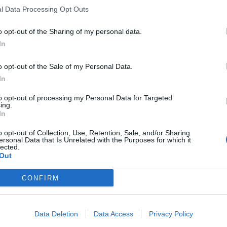
l Data Processing Opt Outs
o opt-out of the Sharing of my personal data.
In
o opt-out of the Sale of my Personal Data.
In
to opt-out of processing my Personal Data for Targeted
ing.
In
o opt-out of Collection, Use, Retention, Sale, and/or Sharing
ersonal Data that Is Unrelated with the Purposes for which it
lected.
Out
CONFIRM
Data Deletion
Data Access
Privacy Policy