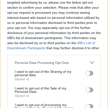
targeted advertising by us, please use the below opt-out
section to confirm your selection. Please note that after your
opt-out request is processed you may continue seeing
interest-based ads based on personal information utilized by
us or personal information disclosed to third parties prior to
your opt-out. You may separately opt-out of the further
disclosure of your personal information by third parties on the
IAB’s list of downstream participants. This information may
also be disclosed by us to third parties on the
IAB’s List of
Downstream Participants
that may further disclose it to other
third parties.
Personal Data Processing Opt Outs
I want to opt-out of the Sharing of my
personal data.
Opted In
I want to opt-out of the Sale of my
Personal Data.
Opted In
Esim for Global
|
Esim for Europe
|
Esim for Caribbean
|
Esim for USA
|
Esim for Italy
|
Esim for Spain
|
Esim
I want to opt-out of processing my