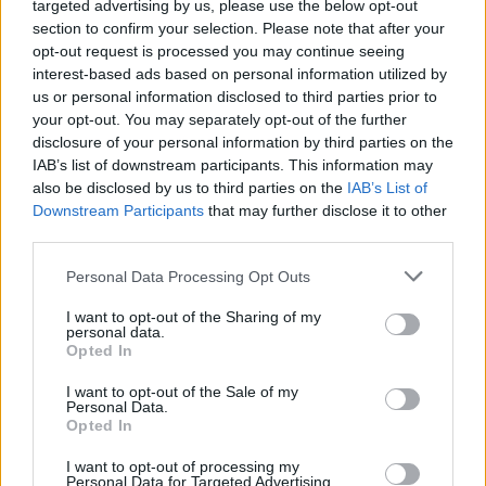
targeted advertising by us, please use the below opt-out
section to confirm your selection. Please note that after your
opt-out request is processed you may continue seeing
interest-based ads based on personal information utilized by
us or personal information disclosed to third parties prior to
your opt-out. You may separately opt-out of the further
disclosure of your personal information by third parties on the
IAB’s list of downstream participants. This information may
also be disclosed by us to third parties on the
IAB’s List of
Downstream Participants
that may further disclose it to other
third parties.
Personal Data Processing Opt Outs
I want to opt-out of the Sharing of my
personal data.
Opted In
I want to opt-out of the Sale of my
Personal Data.
Opted In
Esim for Global
|
Esim for Europe
|
Esim for Caribbean
I want to opt-out of processing my
|
Esim for USA
|
Esim for Italy
|
Esim for Spain
|
Esim
Personal Data for Targeted Advertising.