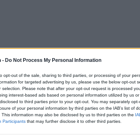
 -
Do Not Process My Personal Information
to opt-out of the sale, sharing to third parties, or processing of your per
formation for targeted advertising by us, please use the below opt-out s
r selection. Please note that after your opt-out request is processed y
eing interest-based ads based on personal information utilized by us or
disclosed to third parties prior to your opt-out. You may separately opt-
losure of your personal information by third parties on the IAB’s list of
. This information may also be disclosed by us to third parties on the
IA
Participants
that may further disclose it to other third parties.