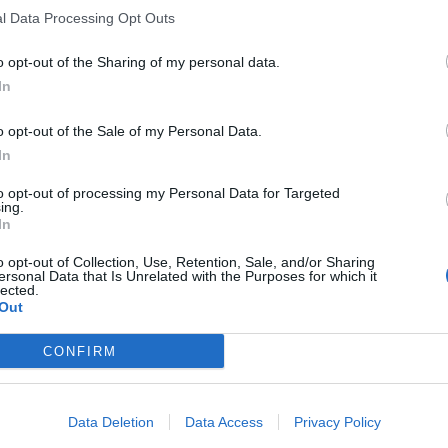
l Data Processing Opt Outs
o opt-out of the Sharing of my personal data.
In
o opt-out of the Sale of my Personal Data.
In
to opt-out of processing my Personal Data for Targeted
ing.
In
o opt-out of Collection, Use, Retention, Sale, and/or Sharing
ersonal Data that Is Unrelated with the Purposes for which it
lected.
Out
CONFIRM
Data Deletion
Data Access
Privacy Policy