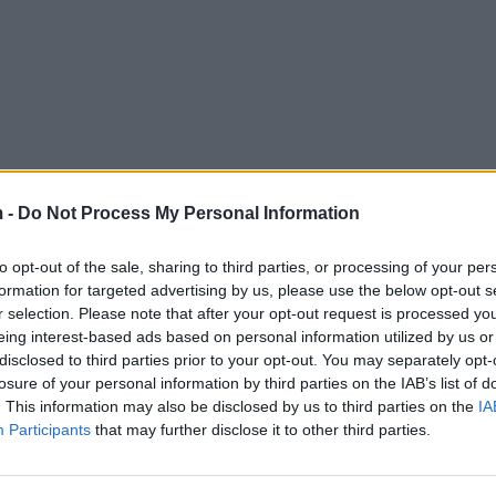
 -
Do Not Process My Personal Information
to opt-out of the sale, sharing to third parties, or processing of your per
formation for targeted advertising by us, please use the below opt-out s
r selection. Please note that after your opt-out request is processed y
eing interest-based ads based on personal information utilized by us or
disclosed to third parties prior to your opt-out. You may separately opt-
losure of your personal information by third parties on the IAB’s list of
. This information may also be disclosed by us to third parties on the
IA
Participants
that may further disclose it to other third parties.