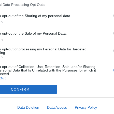
l Data Processing Opt Outs
o opt-out of the Sharing of my personal data.
In
o opt-out of the Sale of my Personal Data.
In
to opt-out of processing my Personal Data for Targeted
ing.
In
o opt-out of Collection, Use, Retention, Sale, and/or Sharing
ersonal Data that Is Unrelated with the Purposes for which it
lected.
Out
CONFIRM
Data Deletion
Data Access
Privacy Policy