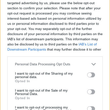
targeted advertising by us, please use the below opt-out
section to confirm your selection. Please note that after your
opt-out request is processed you may continue seeing
interest-based ads based on personal information utilized by
us or personal information disclosed to third parties prior to
your opt-out. You may separately opt-out of the further
disclosure of your personal information by third parties on the
IAB’s list of downstream participants. This information may
also be disclosed by us to third parties on the
IAB’s List of
Downstream Participants
that may further disclose it to other
third parties.
Personal Data Processing Opt Outs
I want to opt-out of the Sharing of my
personal data.
Opted In
I want to opt-out of the Sale of my
Personal Data.
Opted In
Esim for Global
|
Esim for Europe
|
Esim for Caribbean
I want to opt-out of processing my
|
Esim for USA
|
Esim for Italy
|
Esim for Spain
|
Esim