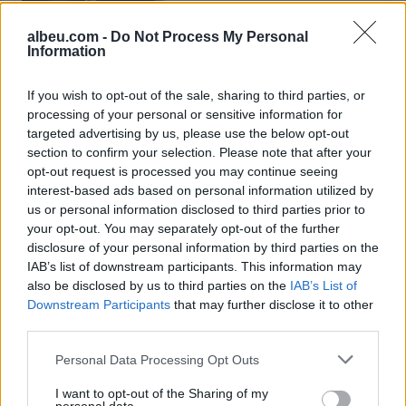
albeu.com -
Do Not Process My Personal
Information
Hetimet për dosjen “Balluku”/
SPAK ushtron kontrolle në
If you wish to opt-out of the sale, sharing to third parties, or
kompaninë “Atelier 4”,
processing of your personal or sensitive information for
sekuestrohet projekti i
targeted advertising by us, please use the below opt-out
arredimit të vilës luksoze
section to confirm your selection. Please note that after your
opt-out request is processed you may continue seeing
Katër persona ndalohen në
interest-based ads based on personal information utilized by
Shkup, policia sekuestron
us or personal information disclosed to third parties prior to
kokainë dhe marihuanë
your opt-out. You may separately opt-out of the further
disclosure of your personal information by third parties on the
IAB’s list of downstream participants. This information may
also be disclosed by us to third parties on the
IAB’s List of
Downstream Participants
that may further disclose it to other
third parties.
Personal Data Processing Opt Outs
I want to opt-out of the Sharing of my