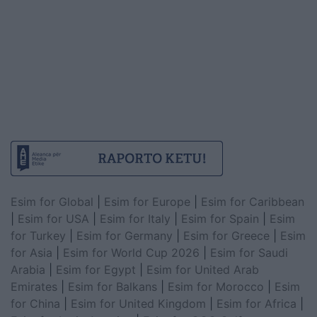
Esim for Global
|
Esim for Europe
|
Esim for Caribbean
|
Esim for USA
|
Esim for Italy
|
Esim for Spain
|
Esim
for Turkey
|
Esim for Germany
|
Esim for Greece
|
Esim
for Asia
|
Esim for World Cup 2026
|
Esim for Saudi
Arabia
|
Esim for Egypt
|
Esim for United Arab
Emirates
|
Esim for Balkans
|
Esim for Morocco
|
Esim
for China
|
Esim for United Kingdom
|
Esim for Africa
|