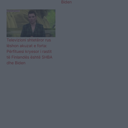
Biden
Televizioni shtetëror rus
lëshon akuzat e forta:
Përfituesi kryesor i rastit
të Finlandës është SHBA
dhe Biden