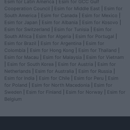
Esim for Latin America
|
Esim for GCC Gulf
Cooperation Council
|
Esim for Middle East
|
Esim for
South America
|
Esim for Canada
|
Esim for Mexico
|
Esim for Japan
|
Esim for Albania
|
Esim for Kosovo
|
Esim for Switzerland
|
Esim for Tunisia
|
Esim for
South Africa
|
Esim for Algeria
|
Esim for Portugal
|
Esim for Brazil
|
Esim for Argentina
|
Esim for
Colombia
|
Esim for Hong Kong
|
Esim for Thailand
|
Esim for Macau
|
Esim for Malaysia
|
Esim for Vietnam
|
Esim for South Korea
|
Esim for Austria
|
Esim for
Netherlands
|
Esim for Australia
|
Esim for Russia
|
Esim for India
|
Esim for Chile
|
Esim for Peru
|
Esim
for Poland
|
Esim for North Macedonia
|
Esim for
Sweden
|
Esim for Finland
|
Esim for Norway
|
Esim for
Belgium