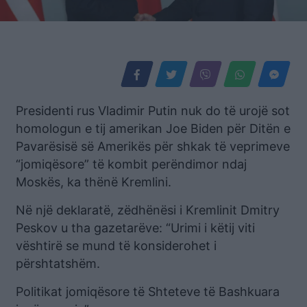
Presidenti rus Vladimir Putin nuk do të urojë sot
homologun e tij amerikan Joe Biden për Ditën e
Pavarësisë së Amerikës për shkak të veprimeve
“jomiqësore” të kombit perëndimor ndaj
Moskës, ka thënë Kremlini.
Në një deklaratë, zëdhënësi i Kremlinit Dmitry
Peskov u tha gazetarëve: “Urimi i këtij viti
vështirë se mund të konsiderohet i
përshtatshëm.
Politikat jomiqësore të Shteteve të Bashkuara