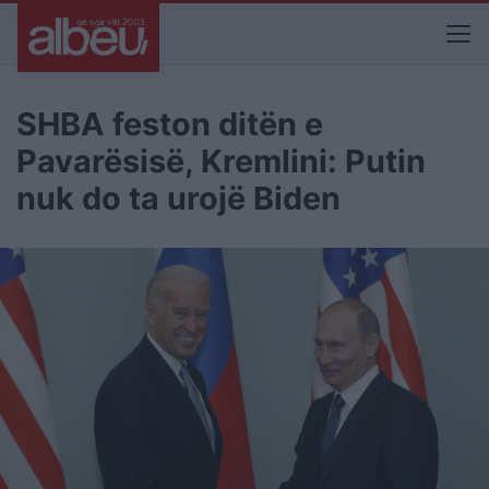
SHBA feston ditën e
Pavarësisë, Kremlini: Putin
nuk do ta urojë Biden