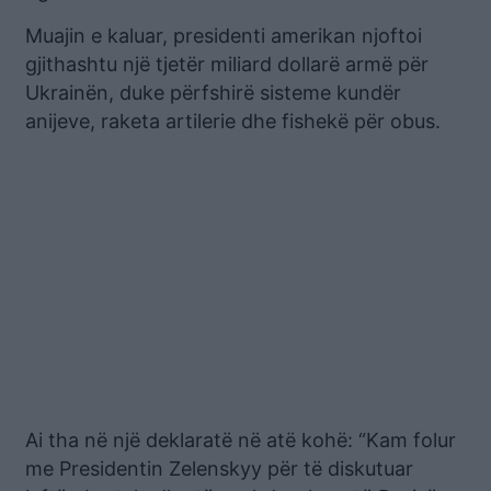
Muajin e kaluar, presidenti amerikan njoftoi
gjithashtu një tjetër miliard dollarë armë për
Ukrainën, duke përfshirë sisteme kundër
anijeve, raketa artilerie dhe fishekë për obus.
Ai tha në një deklaratë në atë kohë: “Kam folur
me Presidentin Zelenskyy për të diskutuar