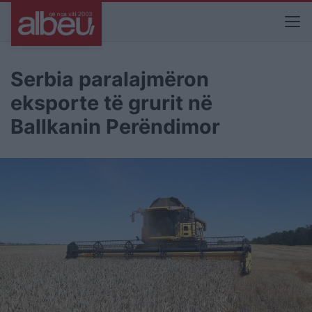
Serbia paralajmëron
eksporte të grurit në
Ballkanin Perëndimor