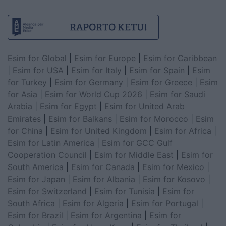
Esim for Global
|
Esim for Europe
|
Esim for Caribbean
|
Esim for USA
|
Esim for Italy
|
Esim for Spain
|
Esim
for Turkey
|
Esim for Germany
|
Esim for Greece
|
Esim
for Asia
|
Esim for World Cup 2026
|
Esim for Saudi
Arabia
|
Esim for Egypt
|
Esim for United Arab
Emirates
|
Esim for Balkans
|
Esim for Morocco
|
Esim
for China
|
Esim for United Kingdom
|
Esim for Africa
|
Esim for Latin America
|
Esim for GCC Gulf
Cooperation Council
|
Esim for Middle East
|
Esim for
South America
|
Esim for Canada
|
Esim for Mexico
|
Esim for Japan
|
Esim for Albania
|
Esim for Kosovo
|
Esim for Switzerland
|
Esim for Tunisia
|
Esim for
South Africa
|
Esim for Algeria
|
Esim for Portugal
|
Esim for Brazil
|
Esim for Argentina
|
Esim for