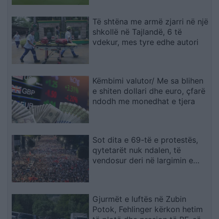
Të shtëna me armë zjarri në një
shkollë në Tajlandë, 6 të
vdekur, mes tyre edhe autori
Këmbimi valutor/ Me sa blihen
e shiten dollari dhe euro, çfarë
ndodh me monedhat e tjera
Sot dita e 69-të e protestës,
qytetarët nuk ndalen, të
vendosur deri në largimin e
kryeministrit
Gjurmët e luftës në Zubin
Potok, Fehlinger kërkon hetim