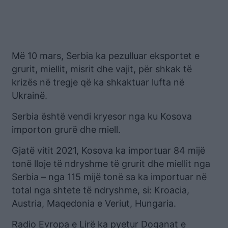
Më 10 mars, Serbia ka pezulluar eksportet e
grurit, miellit, misrit dhe vajit, për shkak të
krizës në tregje që ka shkaktuar lufta në
Ukrainë.
Serbia është vendi kryesor nga ku Kosova
importon grurë dhe miell.
Gjatë vitit 2021, Kosova ka importuar 84 mijë
tonë lloje të ndryshme të grurit dhe miellit nga
Serbia – nga 115 mijë tonë sa ka importuar në
total nga shtete të ndryshme, si: Kroacia,
Austria, Maqedonia e Veriut, Hungaria.
Radio Evropa e Lirë ka pyetur Doganat e