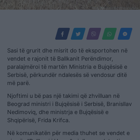
Sasi të grurit dhe misrit do të eksportohen në
vendet e rajonit të Ballkanit Perëndimor,
paralajmëroi të martën Ministria e Bujqësisë e
Serbisë, përkundër ndalesës së vendosur ditë
më parë.
Njoftimi u bë pas një takimi që zhvilluan në
Beograd ministri i Bujqësisë i Serbisë, Branisllav
Nedimoviq, dhe ministrja e Bujqësisë e
Shqipërisë, Frida Krifca.
Në komunikatën për media thuhet se vendet e