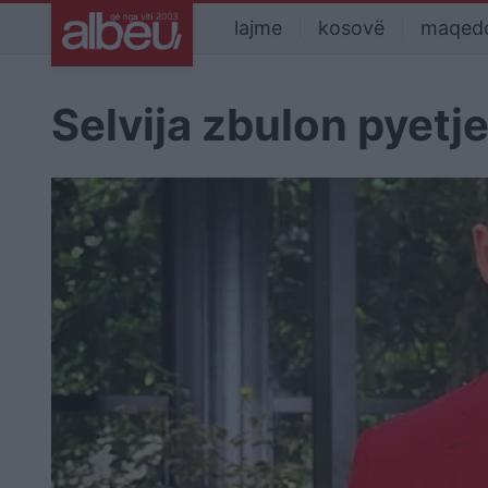
lajme
kosovë
maqed
Selvija zbulon pyetje