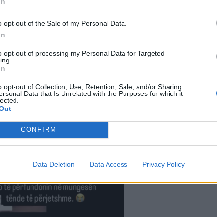
In
o opt-out of the Sale of my Personal Data.
In
to opt-out of processing my Personal Data for Targeted
ing.
In
o opt-out of Collection, Use, Retention, Sale, and/or Sharing
ersonal Data that Is Unrelated with the Purposes for which it
lected.
Out
CONFIRM
Data Deletion
Data Access
Privacy Policy