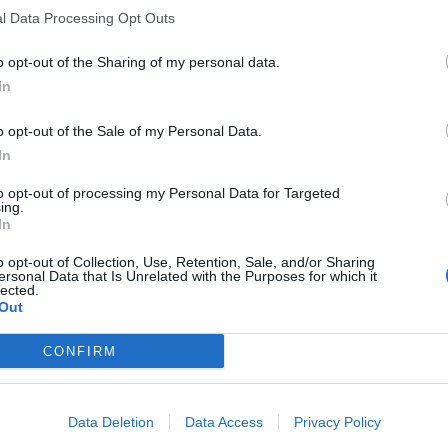
l Data Processing Opt Outs
o opt-out of the Sharing of my personal data.
In
o opt-out of the Sale of my Personal Data.
In
to opt-out of processing my Personal Data for Targeted
ing.
In
o opt-out of Collection, Use, Retention, Sale, and/or Sharing
ersonal Data that Is Unrelated with the Purposes for which it
lected.
Out
CONFIRM
Data Deletion
Data Access
Privacy Policy