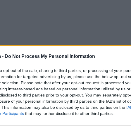
 -
Do Not Process My Personal Information
to opt-out of the sale, sharing to third parties, or processing of your per
formation for targeted advertising by us, please use the below opt-out s
r selection. Please note that after your opt-out request is processed y
eing interest-based ads based on personal information utilized by us or
disclosed to third parties prior to your opt-out. You may separately opt-
losure of your personal information by third parties on the IAB’s list of
. This information may also be disclosed by us to third parties on the
IA
Participants
that may further disclose it to other third parties.