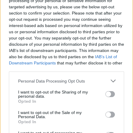
processing of your personal or sensitive information for
posaçërisht për SHBA-në
targeted advertising by us, please use the below opt-out
section to confirm your selection. Please note that after your
opt-out request is processed you may continue seeing
interest-based ads based on personal information utilized by
us or personal information disclosed to third parties prior to
your opt-out. You may separately opt-out of the further
disclosure of your personal information by third parties on the
IAB’s list of downstream participants. This information may
also be disclosed by us to third parties on the
IAB’s List of
Downstream Participants
that may further disclose it to other
third parties.
Personal Data Processing Opt Outs
I want to opt-out of the Sharing of my
personal data.
Opted In
I want to opt-out of the Sale of my
Personal Data.
Opted In