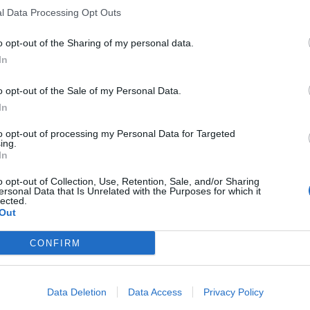
l Data Processing Opt Outs
o opt-out of the Sharing of my personal data.
In
o opt-out of the Sale of my Personal Data.
In
to opt-out of processing my Personal Data for Targeted
ing.
In
o opt-out of Collection, Use, Retention, Sale, and/or Sharing
ersonal Data that Is Unrelated with the Purposes for which it
lected.
Out
CONFIRM
Data Deletion
Data Access
Privacy Policy