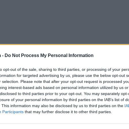
 -
Do Not Process My Personal Information
to opt-out of the sale, sharing to third parties, or processing of your per
formation for targeted advertising by us, please use the below opt-out s
r selection. Please note that after your opt-out request is processed y
eing interest-based ads based on personal information utilized by us or
disclosed to third parties prior to your opt-out. You may separately opt-
losure of your personal information by third parties on the IAB’s list of
. This information may also be disclosed by us to third parties on the
IA
Participants
that may further disclose it to other third parties.