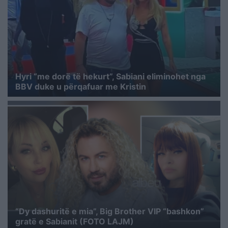
Hyri “me dorë të hekurt”, Sabiani eliminohet nga
BBV duke u përqafuar me Kristin
“Dy dashuritë e mia”, Big Brother VIP “bashkon”
gratë e Sabianit (FOTO LAJM)