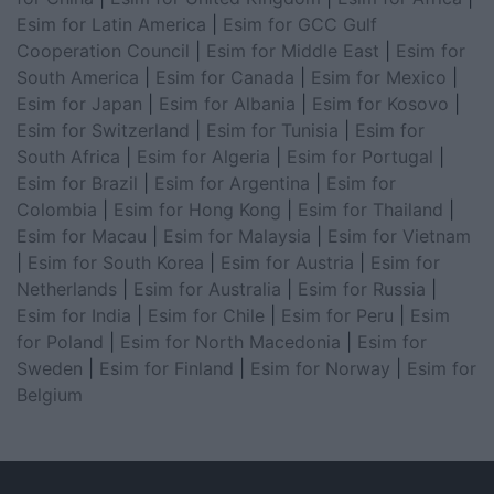
Esim for Latin America
|
Esim for GCC Gulf
Cooperation Council
|
Esim for Middle East
|
Esim for
South America
|
Esim for Canada
|
Esim for Mexico
|
Esim for Japan
|
Esim for Albania
|
Esim for Kosovo
|
Esim for Switzerland
|
Esim for Tunisia
|
Esim for
South Africa
|
Esim for Algeria
|
Esim for Portugal
|
Esim for Brazil
|
Esim for Argentina
|
Esim for
Colombia
|
Esim for Hong Kong
|
Esim for Thailand
|
Esim for Macau
|
Esim for Malaysia
|
Esim for Vietnam
|
Esim for South Korea
|
Esim for Austria
|
Esim for
Netherlands
|
Esim for Australia
|
Esim for Russia
|
Esim for India
|
Esim for Chile
|
Esim for Peru
|
Esim
for Poland
|
Esim for North Macedonia
|
Esim for
Sweden
|
Esim for Finland
|
Esim for Norway
|
Esim for
Belgium