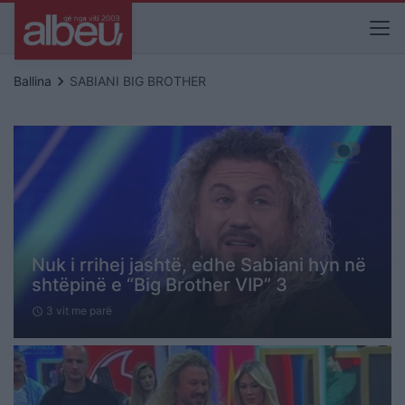
keyboard_arrow_right
Ballina
SABIANI BIG BROTHER
Nuk i rrihej jashtë, edhe Sabiani hyn në
shtëpinë e “Big Brother VIP” 3
3 vit me parë
schedule