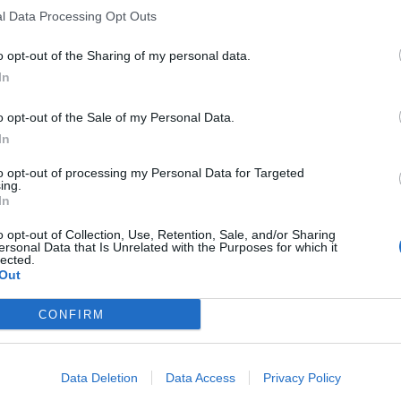
l Data Processing Opt Outs
o opt-out of the Sharing of my personal data.
In
o opt-out of the Sale of my Personal Data.
In
to opt-out of processing my Personal Data for Targeted
ing.
In
o opt-out of Collection, Use, Retention, Sale, and/or Sharing
ersonal Data that Is Unrelated with the Purposes for which it
lected.
Out
CONFIRM
Data Deletion
Data Access
Privacy Policy