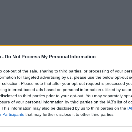
 -
Do Not Process My Personal Information
to opt-out of the sale, sharing to third parties, or processing of your per
formation for targeted advertising by us, please use the below opt-out s
r selection. Please note that after your opt-out request is processed y
eing interest-based ads based on personal information utilized by us or
disclosed to third parties prior to your opt-out. You may separately opt-
losure of your personal information by third parties on the IAB’s list of
. This information may also be disclosed by us to third parties on the
IA
Participants
that may further disclose it to other third parties.