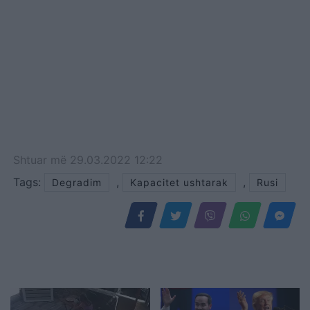
Shtuar
më
29.03.2022 12:22
Tags:
,
,
Degradim
Kapacitet ushtarak
Rusi