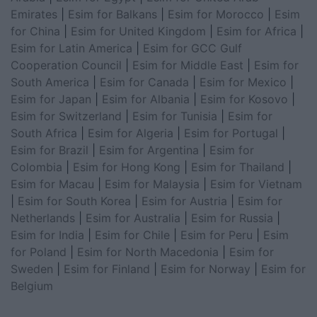
Emirates
|
Esim for Balkans
|
Esim for Morocco
|
Esim
for China
|
Esim for United Kingdom
|
Esim for Africa
|
Esim for Latin America
|
Esim for GCC Gulf
Cooperation Council
|
Esim for Middle East
|
Esim for
South America
|
Esim for Canada
|
Esim for Mexico
|
Esim for Japan
|
Esim for Albania
|
Esim for Kosovo
|
Esim for Switzerland
|
Esim for Tunisia
|
Esim for
South Africa
|
Esim for Algeria
|
Esim for Portugal
|
Esim for Brazil
|
Esim for Argentina
|
Esim for
Colombia
|
Esim for Hong Kong
|
Esim for Thailand
|
Esim for Macau
|
Esim for Malaysia
|
Esim for Vietnam
|
Esim for South Korea
|
Esim for Austria
|
Esim for
Netherlands
|
Esim for Australia
|
Esim for Russia
|
Esim for India
|
Esim for Chile
|
Esim for Peru
|
Esim
for Poland
|
Esim for North Macedonia
|
Esim for
Sweden
|
Esim for Finland
|
Esim for Norway
|
Esim for
Belgium