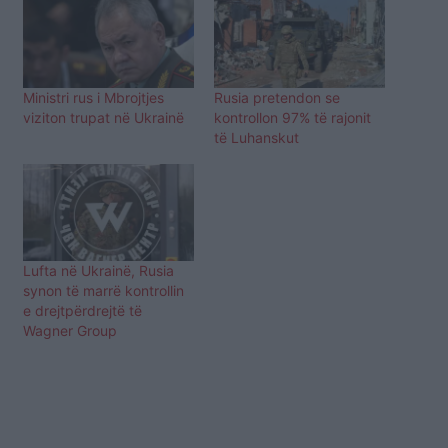
Ministri rus i Mbrojtjes
Rusia pretendon se
viziton trupat në Ukrainë
kontrollon 97% të rajonit
të Luhanskut
Lufta në Ukrainë, Rusia
synon të marrë kontrollin
e drejtpërdrejtë të
Wagner Group