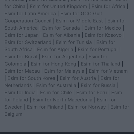
for China
|
Esim for United Kingdom
|
Esim for Africa
|
Esim for Latin America
|
Esim for GCC Gulf
Cooperation Council
|
Esim for Middle East
|
Esim for
South America
|
Esim for Canada
|
Esim for Mexico
|
Esim for Japan
|
Esim for Albania
|
Esim for Kosovo
|
Esim for Switzerland
|
Esim for Tunisia
|
Esim for
South Africa
|
Esim for Algeria
|
Esim for Portugal
|
Esim for Brazil
|
Esim for Argentina
|
Esim for
Colombia
|
Esim for Hong Kong
|
Esim for Thailand
|
Esim for Macau
|
Esim for Malaysia
|
Esim for Vietnam
|
Esim for South Korea
|
Esim for Austria
|
Esim for
Netherlands
|
Esim for Australia
|
Esim for Russia
|
Esim for India
|
Esim for Chile
|
Esim for Peru
|
Esim
for Poland
|
Esim for North Macedonia
|
Esim for
Sweden
|
Esim for Finland
|
Esim for Norway
|
Esim for
Belgium