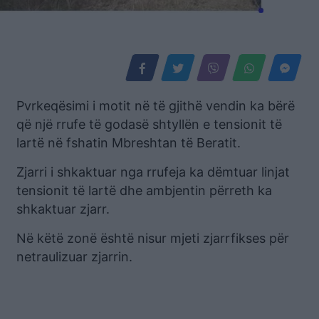
Pvrkeqësimi i motit në të gjithë vendin ka bërë
që një rrufe të godasë shtyllën e tensionit të
lartë në fshatin Mbreshtan të Beratit.
Zjarri i shkaktuar nga rrufeja ka dëmtuar linjat
tensionit të lartë dhe ambjentin përreth ka
shkaktuar zjarr.
Në këtë zonë është nisur mjeti zjarrfikses për
netraulizuar zjarrin.