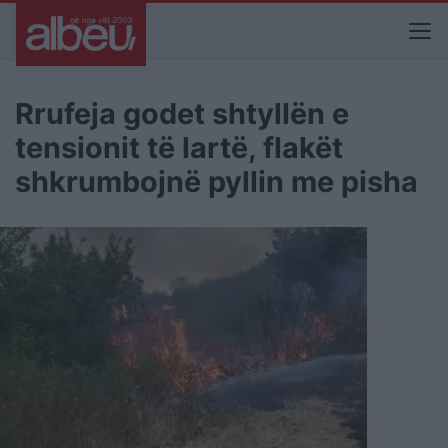
Rrufeja godet shtyllën e
tensionit të lartë, flakët
shkrumbojnë pyllin me pisha