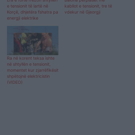
e tensionit të lartë në
kabllot e tensionit, tre të
Korçë, dhjetëra fshatra pa
vdekur në Gjeorgji
energji elektrike
Ra në korent teksa ishte
në shtyllën e tensionit,
momentet kur zjarrëfikësit
shpëtojnë elektricistin
(VIDEO)