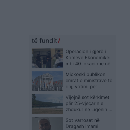
të fundit
Operacion i gjerë i
Krimeve Ekonomike:
mbi 40 lokacione nën
bastisje, dyshime për
Mickoski publikon
mashtrim në importin
emrat e ministrave të
e naftës
rinj, votimi për
përbërjen e re të
Vijojnë sot kërkimet
Qeverisë pritet deri në
për 25-vjeçarin e
mesin e korrikut
zhdukur në Liqenin e
Batllavës
Sot varroset në
Dragash imami