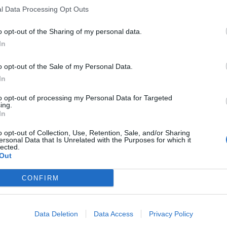
l Data Processing Opt Outs
o opt-out of the Sharing of my personal data.
In
o opt-out of the Sale of my Personal Data.
In
to opt-out of processing my Personal Data for Targeted
ing.
In
o opt-out of Collection, Use, Retention, Sale, and/or Sharing
ersonal Data that Is Unrelated with the Purposes for which it
lected.
Out
CONFIRM
Data Deletion
Data Access
Privacy Policy