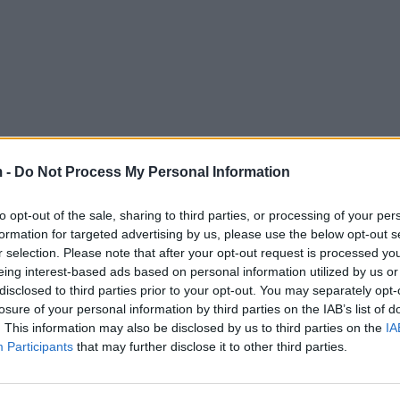
 -
Do Not Process My Personal Information
to opt-out of the sale, sharing to third parties, or processing of your per
formation for targeted advertising by us, please use the below opt-out s
r selection. Please note that after your opt-out request is processed y
eing interest-based ads based on personal information utilized by us or
disclosed to third parties prior to your opt-out. You may separately opt-
losure of your personal information by third parties on the IAB’s list of
. This information may also be disclosed by us to third parties on the
IA
Participants
that may further disclose it to other third parties.