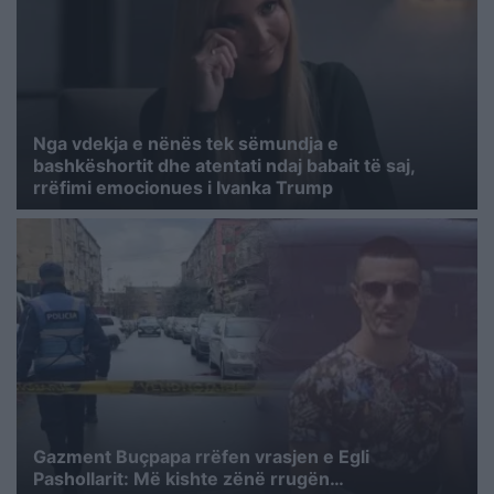
Nga vdekja e nënës tek sëmundja e
bashkëshortit dhe atentati ndaj babait të saj,
rrëfimi emocionues i Ivanka Trump
Gazment Buçpapa rrëfen vrasjen e Egli
Pashollarit: Më kishte zënë rrugën…