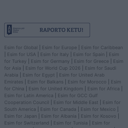
Esim for Global
|
Esim for Europe
|
Esim for Caribbean
|
Esim for USA
|
Esim for Italy
|
Esim for Spain
|
Esim
for Turkey
|
Esim for Germany
|
Esim for Greece
|
Esim
for Asia
|
Esim for World Cup 2026
|
Esim for Saudi
Arabia
|
Esim for Egypt
|
Esim for United Arab
Emirates
|
Esim for Balkans
|
Esim for Morocco
|
Esim
for China
|
Esim for United Kingdom
|
Esim for Africa
|
Esim for Latin America
|
Esim for GCC Gulf
Cooperation Council
|
Esim for Middle East
|
Esim for
South America
|
Esim for Canada
|
Esim for Mexico
|
Esim for Japan
|
Esim for Albania
|
Esim for Kosovo
|
Esim for Switzerland
|
Esim for Tunisia
|
Esim for