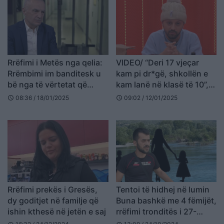
Rrëfimi i Metës nga qelia:
VIDEO/ “Deri 17 vjeçar
Rrëmbimi im banditesk u
kam pi dr*gë, shkollën e
bë nga të vërtetat që
kam lanë në klasë të 10”,
thoja
publikohet rrëfimi i Gjestit
08:36 / 18/01/2025
09:02 / 12/01/2025
schedule
schedule
Rrëfimi prekës i Gresës,
Tentoi të hidhej në lumin
dy goditjet në familje që
Buna bashkë me 4 fëmijët,
ishin kthesë në jetën e saj
rrëfimi tronditës i 27-
vjeçares: Burri i ka rrahur