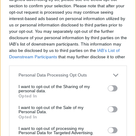
section to confirm your selection. Please note that after your
opt-out request is processed you may continue seeing
interest-based ads based on personal information utilized by
us or personal information disclosed to third parties prior to
your opt-out. You may separately opt-out of the further
disclosure of your personal information by third parties on the
IAB’s list of downstream participants. This information may
also be disclosed by us to third parties on the
IAB’s List of
Downstream Participants
that may further disclose it to other
third parties.
Personal Data Processing Opt Outs
I want to opt-out of the Sharing of my
personal data.
Opted In
I want to opt-out of the Sale of my
Personal Data.
Opted In
Esim for Global
|
Esim for Europe
|
Esim for Caribbean
|
Esim for USA
|
Esim for Italy
|
Esim for Spain
|
Esim
I want to opt-out of processing my
Personal Data for Targeted Advertising.
for Turkey
|
Esim for Germany
|
Esim for Greece
|
Esim