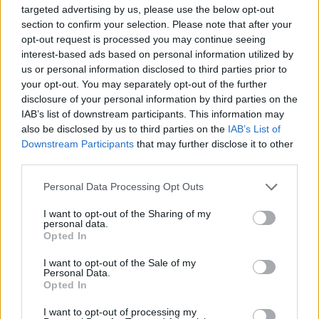
parashutë bie në det dhe vdes
targeted advertising by us, please use the below opt-out
section to confirm your selection. Please note that after your
opt-out request is processed you may continue seeing
interest-based ads based on personal information utilized by
us or personal information disclosed to third parties prior to
your opt-out. You may separately opt-out of the further
disclosure of your personal information by third parties on the
IAB’s list of downstream participants. This information may
also be disclosed by us to third parties on the
IAB’s List of
Downstream Participants
that may further disclose it to other
third parties.
Personal Data Processing Opt Outs
I want to opt-out of the Sharing of my
personal data.
Opted In
I want to opt-out of the Sale of my
Personal Data.
Opted In
Esim for Global
|
Esim for Europe
|
Esim for Caribbean
I want to opt-out of processing my