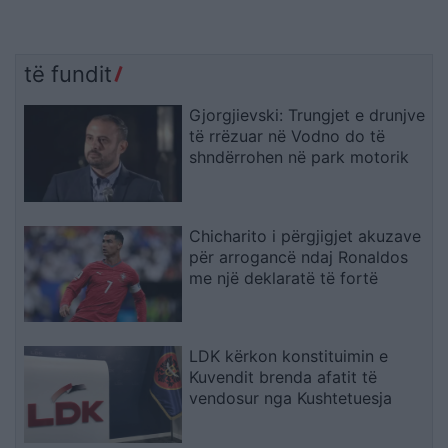
të fundit
Gjorgjievski: Trungjet e drunjve
të rrëzuar në Vodno do të
shndërrohen në park motorik
Chicharito i përgjigjet akuzave
për arrogancë ndaj Ronaldos
me një deklaratë të fortë
LDK kërkon konstituimin e
Kuvendit brenda afatit të
vendosur nga Kushtetuesja