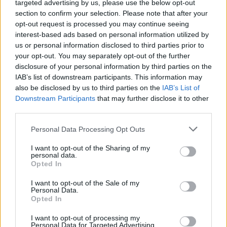
targeted advertising by us, please use the below opt-out
section to confirm your selection. Please note that after your
opt-out request is processed you may continue seeing
interest-based ads based on personal information utilized by
us or personal information disclosed to third parties prior to
your opt-out. You may separately opt-out of the further
disclosure of your personal information by third parties on the
IAB’s list of downstream participants. This information may
also be disclosed by us to third parties on the
IAB’s List of
Downstream Participants
that may further disclose it to other
third parties.
Personal Data Processing Opt Outs
I want to opt-out of the Sharing of my
personal data.
Opted In
I want to opt-out of the Sale of my
Personal Data.
Opted In
Esim for Global
|
Esim for Europe
|
Esim for Caribbean
I want to opt-out of processing my
|
Esim for USA
|
Esim for Italy
|
Esim for Spain
|
Esim
Personal Data for Targeted Advertising.