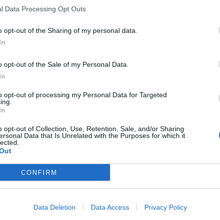
l Data Processing Opt Outs
o opt-out of the Sharing of my personal data.
In
o opt-out of the Sale of my Personal Data.
In
to opt-out of processing my Personal Data for Targeted
ing.
In
o opt-out of Collection, Use, Retention, Sale, and/or Sharing
ersonal Data that Is Unrelated with the Purposes for which it
lected.
Out
CONFIRM
Data Deletion
Data Access
Privacy Policy