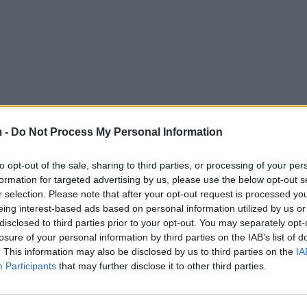
 -
Do Not Process My Personal Information
to opt-out of the sale, sharing to third parties, or processing of your per
formation for targeted advertising by us, please use the below opt-out s
r selection. Please note that after your opt-out request is processed y
eing interest-based ads based on personal information utilized by us or
disclosed to third parties prior to your opt-out. You may separately opt-
losure of your personal information by third parties on the IAB’s list of
. This information may also be disclosed by us to third parties on the
IA
Participants
that may further disclose it to other third parties.