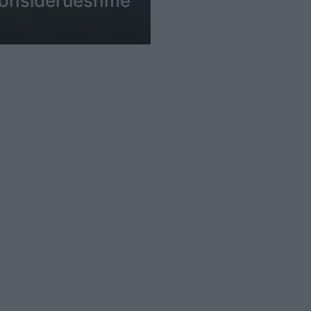
 konsiderueshme