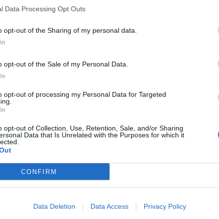
l Data Processing Opt Outs
o opt-out of the Sharing of my personal data.
In
o opt-out of the Sale of my Personal Data.
In
to opt-out of processing my Personal Data for Targeted
ing.
In
o opt-out of Collection, Use, Retention, Sale, and/or Sharing
ersonal Data that Is Unrelated with the Purposes for which it
lected.
Out
CONFIRM
Data Deletion
Data Access
Privacy Policy