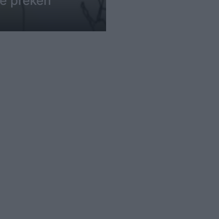
që preken