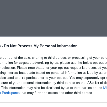
 -
Do Not Process My Personal Information
to opt-out of the sale, sharing to third parties, or processing of your per
formation for targeted advertising by us, please use the below opt-out s
r selection. Please note that after your opt-out request is processed y
eing interest-based ads based on personal information utilized by us or
disclosed to third parties prior to your opt-out. You may separately opt-
losure of your personal information by third parties on the IAB’s list of
. This information may also be disclosed by us to third parties on the
IA
Participants
that may further disclose it to other third parties.