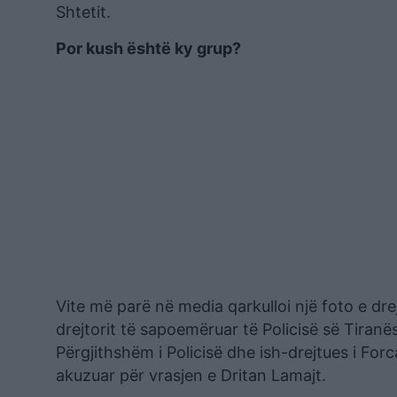
Shtetit.
Por kush është ky grup?
Vite më parë në media qarkulloi një foto e dre
drejtorit të sapoemëruar të Policisë së Tiranës
Përgjithshëm i Policisë dhe ish-drejtues i Fo
akuzuar për vrasjen e Dritan Lamajt.