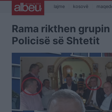
lajme
kosovë
maqed
Rama rikthen grupin “
Policisë së Shtetit