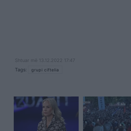
Shtuar
më
13.12.2022 17:47
Tags:
grupi ciftelia