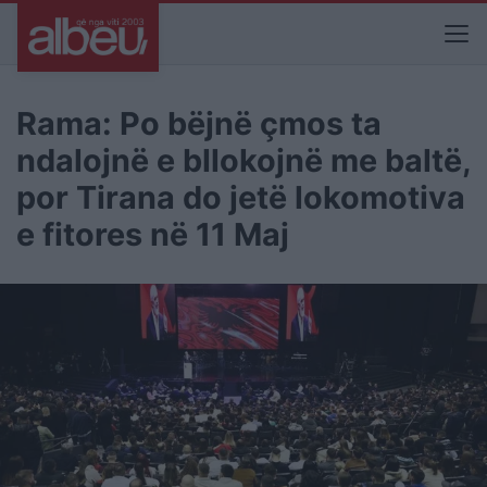
Rama: Po bëjnë çmos ta
ndalojnë e bllokojnë me baltë,
por Tirana do jetë lokomotiva
e fitores në 11 Maj