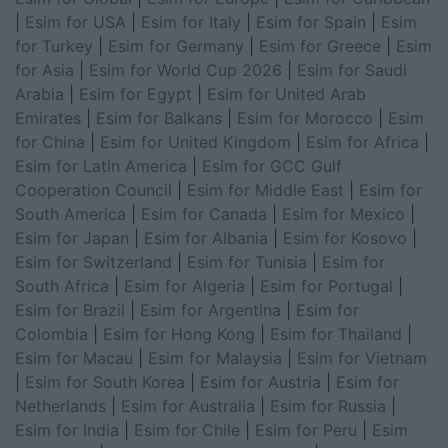
|
Esim for USA
|
Esim for Italy
|
Esim for Spain
|
Esim
for Turkey
|
Esim for Germany
|
Esim for Greece
|
Esim
for Asia
|
Esim for World Cup 2026
|
Esim for Saudi
Arabia
|
Esim for Egypt
|
Esim for United Arab
Emirates
|
Esim for Balkans
|
Esim for Morocco
|
Esim
for China
|
Esim for United Kingdom
|
Esim for Africa
|
Esim for Latin America
|
Esim for GCC Gulf
Cooperation Council
|
Esim for Middle East
|
Esim for
South America
|
Esim for Canada
|
Esim for Mexico
|
Esim for Japan
|
Esim for Albania
|
Esim for Kosovo
|
Esim for Switzerland
|
Esim for Tunisia
|
Esim for
South Africa
|
Esim for Algeria
|
Esim for Portugal
|
Esim for Brazil
|
Esim for Argentina
|
Esim for
Colombia
|
Esim for Hong Kong
|
Esim for Thailand
|
Esim for Macau
|
Esim for Malaysia
|
Esim for Vietnam
|
Esim for South Korea
|
Esim for Austria
|
Esim for
Netherlands
|
Esim for Australia
|
Esim for Russia
|
Esim for India
|
Esim for Chile
|
Esim for Peru
|
Esim