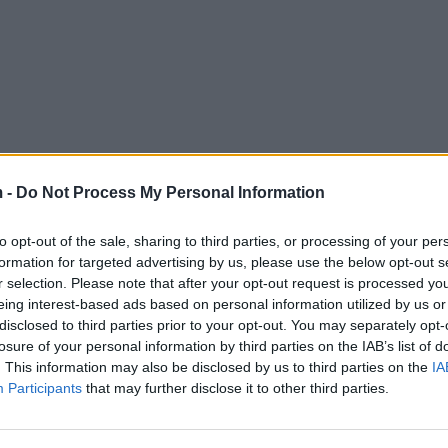
 -
Do Not Process My Personal Information
to opt-out of the sale, sharing to third parties, or processing of your per
formation for targeted advertising by us, please use the below opt-out s
r selection. Please note that after your opt-out request is processed y
eing interest-based ads based on personal information utilized by us or
disclosed to third parties prior to your opt-out. You may separately opt-
losure of your personal information by third parties on the IAB’s list of
. This information may also be disclosed by us to third parties on the
IA
Participants
that may further disclose it to other third parties.