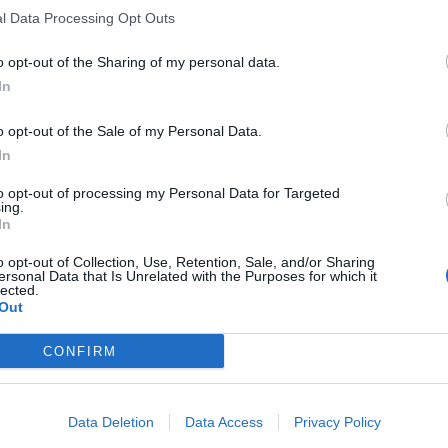
l Data Processing Opt Outs
o opt-out of the Sharing of my personal data.
In
o opt-out of the Sale of my Personal Data.
In
to opt-out of processing my Personal Data for Targeted
ing.
In
o opt-out of Collection, Use, Retention, Sale, and/or Sharing
ersonal Data that Is Unrelated with the Purposes for which it
lected.
Out
CONFIRM
Data Deletion
Data Access
Privacy Policy