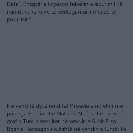
Data”, Shqipëria kryeson tabelën e sigurimit të
numrit vaksinave të përllogaritur në bazë të
popullsisë.
Në vend të dytë renditet Kroacia e ndjekur më
pas nga Serbia dhe Mali i Zi. Ndërkohë në këtë
grafik Turqia renditet në vendin e 6. Ndërsa
Bosnja Herzegovina është në vendin e fundit të