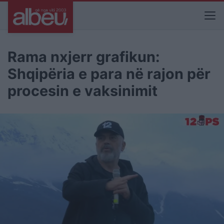
Rama nxjerr grafikun:
Shqipëria e para në rajon për
procesin e vaksinimit