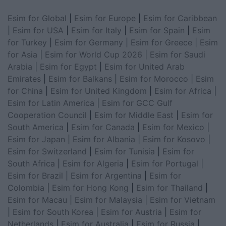
Esim for Global
|
Esim for Europe
|
Esim for Caribbean
|
Esim for USA
|
Esim for Italy
|
Esim for Spain
|
Esim
for Turkey
|
Esim for Germany
|
Esim for Greece
|
Esim
for Asia
|
Esim for World Cup 2026
|
Esim for Saudi
Arabia
|
Esim for Egypt
|
Esim for United Arab
Emirates
|
Esim for Balkans
|
Esim for Morocco
|
Esim
for China
|
Esim for United Kingdom
|
Esim for Africa
|
Esim for Latin America
|
Esim for GCC Gulf
Cooperation Council
|
Esim for Middle East
|
Esim for
South America
|
Esim for Canada
|
Esim for Mexico
|
Esim for Japan
|
Esim for Albania
|
Esim for Kosovo
|
Esim for Switzerland
|
Esim for Tunisia
|
Esim for
South Africa
|
Esim for Algeria
|
Esim for Portugal
|
Esim for Brazil
|
Esim for Argentina
|
Esim for
Colombia
|
Esim for Hong Kong
|
Esim for Thailand
|
Esim for Macau
|
Esim for Malaysia
|
Esim for Vietnam
|
Esim for South Korea
|
Esim for Austria
|
Esim for
Netherlands
|
Esim for Australia
|
Esim for Russia
|