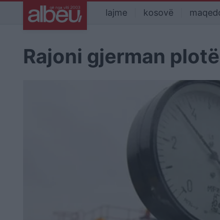
lajme
kosovë
maqed
Rajoni gjerman plotë