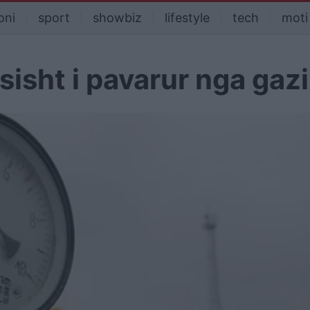
oni
sport
showbiz
lifestyle
tech
moti
sisht i pavarur nga gazi