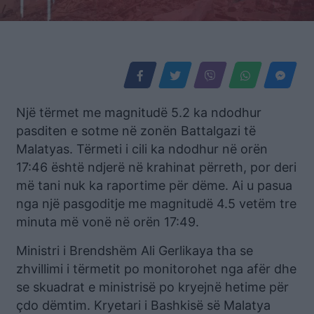
Një tërmet me magnitudë 5.2 ka ndodhur
pasditen e sotme në zonën Battalgazi të
Malatyas. Tërmeti i cili ka ndodhur në orën
17:46 është ndjerë në krahinat përreth, por deri
më tani nuk ka raportime për dëme. Ai u pasua
nga një pasgoditje me magnitudë 4.5 vetëm tre
minuta më vonë në orën 17:49.
Ministri i Brendshëm Ali Gerlikaya tha se
zhvillimi i tërmetit po monitorohet nga afër dhe
se skuadrat e ministrisë po kryejnë hetime për
çdo dëmtim. Kryetari i Bashkisë së Malatya