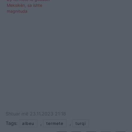
Meksikën, sa ishte
magnituda
Shtuar
më
23.11.2023 21:18
Tags:
,
,
albeu
termete
turqi