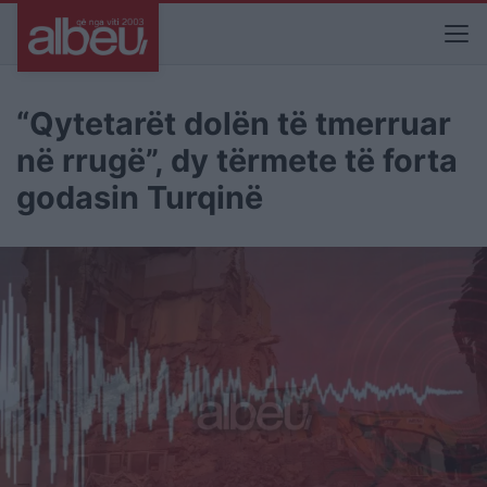
“Qytetarët dolën të tmerruar
në rrugë”, dy tërmete të forta
godasin Turqinë