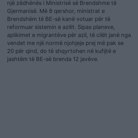
një zëdhënës i Ministrisë së Brendshme të
Gjermanisë. Më 8 qershor, ministrat e
Brendshëm të BE-së kanë votuar për të
reformuar sistemin e azilit. Sipas planeve,
aplikimet e migrantëve për azil, të cilët janë nga
vendet me një normë njohjeje prej më pak se
20 për qind, do të shqyrtohen në kufijtë e
jashtëm të BE-së brenda 12 javëve.