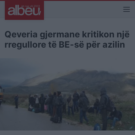
Qeveria gjermane kritikon një
rregullore të BE-së për azilin