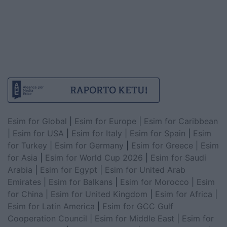
Esim for Global
|
Esim for Europe
|
Esim for Caribbean
|
Esim for USA
|
Esim for Italy
|
Esim for Spain
|
Esim
for Turkey
|
Esim for Germany
|
Esim for Greece
|
Esim
for Asia
|
Esim for World Cup 2026
|
Esim for Saudi
Arabia
|
Esim for Egypt
|
Esim for United Arab
Emirates
|
Esim for Balkans
|
Esim for Morocco
|
Esim
for China
|
Esim for United Kingdom
|
Esim for Africa
|
Esim for Latin America
|
Esim for GCC Gulf
Cooperation Council
|
Esim for Middle East
|
Esim for