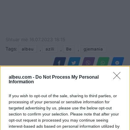
Shtuar
më
16.07.2023 18:15
Tags:
,
,
,
albeu
azili
Be
gjemania
albeu.com -
Do Not Process My Personal
Information
If you wish to opt-out of the sale, sharing to third parties, or
processing of your personal or sensitive information for
targeted advertising by us, please use the below opt-out
section to confirm your selection. Please note that after your
opt-out request is processed you may continue seeing
interest-based ads based on personal information utilized by