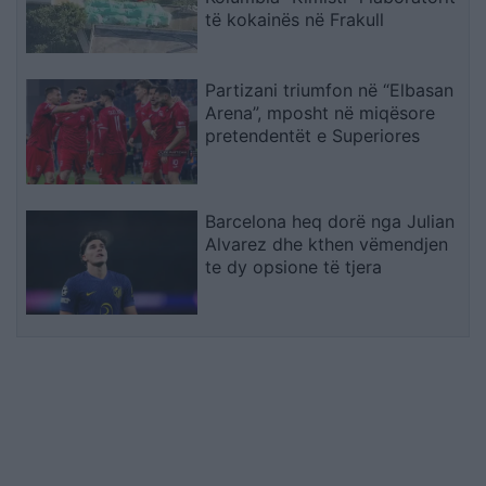
të kokainës në Frakull
Partizani triumfon në “Elbasan
Arena”, mposht në miqësore
pretendentët e Superiores
Barcelona heq dorë nga Julian
Alvarez dhe kthen vëmendjen
te dy opsione të tjera