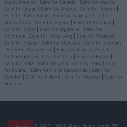
South America
|
Esim for Canada
|
Esim for Mexico
|
Esim for Japan
|
Esim for Albania
|
Esim for Kosovo
|
Esim for Switzerland
|
Esim for Tunisia
|
Esim for
South Africa
|
Esim for Algeria
|
Esim for Portugal
|
Esim for Brazil
|
Esim for Argentina
|
Esim for
Colombia
|
Esim for Hong Kong
|
Esim for Thailand
|
Esim for Macau
|
Esim for Malaysia
|
Esim for Vietnam
|
Esim for South Korea
|
Esim for Austria
|
Esim for
Netherlands
|
Esim for Australia
|
Esim for Russia
|
Esim for India
|
Esim for Chile
|
Esim for Peru
|
Esim
for Poland
|
Esim for North Macedonia
|
Esim for
Sweden
|
Esim for Finland
|
Esim for Norway
|
Esim for
Belgium
© 2003 -
2026 Albeu Online Media. Të