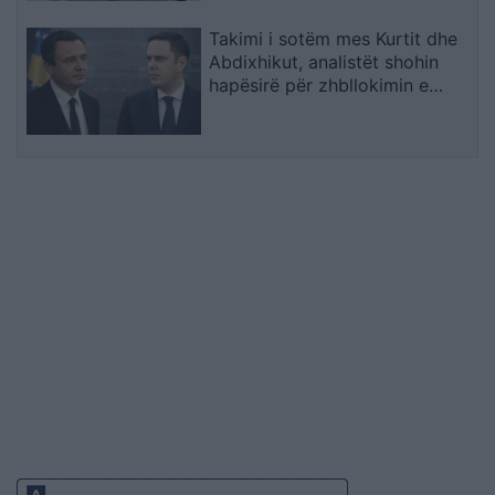
Takimi i sotëm mes Kurtit dhe
Abdixhikut, analistët shohin
hapësirë për zhbllokimin e
institucioneve