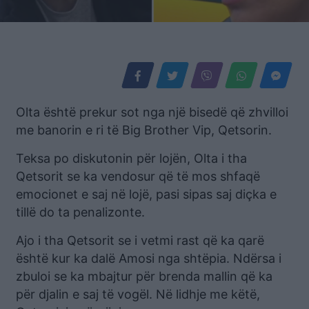
Olta është prekur sot nga një bisedë që zhvilloi
me banorin e ri të Big Brother Vip, Qetsorin.
Teksa po diskutonin për lojën, Olta i tha
Qetsorit se ka vendosur që të mos shfaqë
emocionet e saj në lojë, pasi sipas saj diçka e
tillë do ta penalizonte.
Ajo i tha Qetsorit se i vetmi rast që ka qarë
është kur ka dalë Amosi nga shtëpia. Ndërsa i
zbuloi se ka mbajtur për brenda mallin që ka
për djalin e saj të vogël. Në lidhje me këtë,