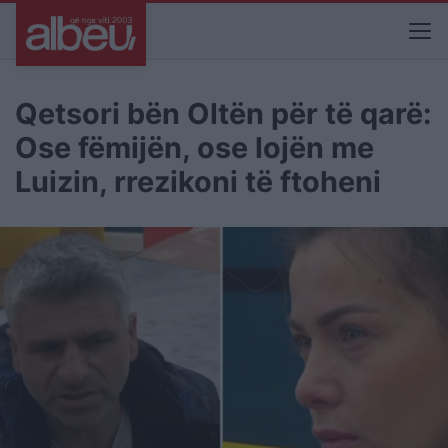
Qetsori bën Oltën për të qarë:
Ose fëmijën, ose lojën me
Luizin, rrezikoni të ftoheni