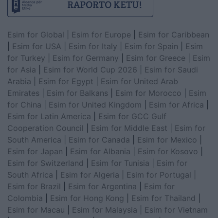
Esim for Global
|
Esim for Europe
|
Esim for Caribbean
|
Esim for USA
|
Esim for Italy
|
Esim for Spain
|
Esim
for Turkey
|
Esim for Germany
|
Esim for Greece
|
Esim
for Asia
|
Esim for World Cup 2026
|
Esim for Saudi
Arabia
|
Esim for Egypt
|
Esim for United Arab
Emirates
|
Esim for Balkans
|
Esim for Morocco
|
Esim
for China
|
Esim for United Kingdom
|
Esim for Africa
|
Esim for Latin America
|
Esim for GCC Gulf
Cooperation Council
|
Esim for Middle East
|
Esim for
South America
|
Esim for Canada
|
Esim for Mexico
|
Esim for Japan
|
Esim for Albania
|
Esim for Kosovo
|
Esim for Switzerland
|
Esim for Tunisia
|
Esim for
South Africa
|
Esim for Algeria
|
Esim for Portugal
|
Esim for Brazil
|
Esim for Argentina
|
Esim for
Colombia
|
Esim for Hong Kong
|
Esim for Thailand
|
Esim for Macau
|
Esim for Malaysia
|
Esim for Vietnam