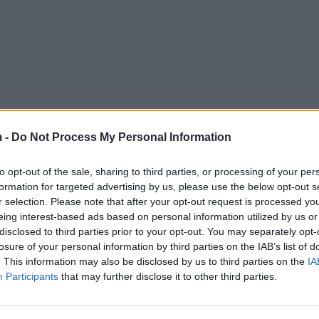
 -
Do Not Process My Personal Information
to opt-out of the sale, sharing to third parties, or processing of your per
formation for targeted advertising by us, please use the below opt-out s
r selection. Please note that after your opt-out request is processed y
eing interest-based ads based on personal information utilized by us or
disclosed to third parties prior to your opt-out. You may separately opt-
losure of your personal information by third parties on the IAB’s list of
. This information may also be disclosed by us to third parties on the
IA
Participants
that may further disclose it to other third parties.