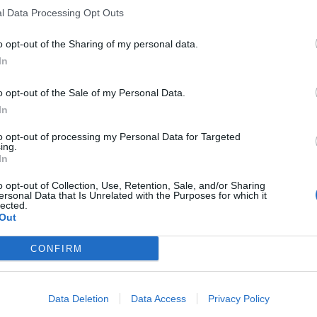
l Data Processing Opt Outs
o opt-out of the Sharing of my personal data.
In
o opt-out of the Sale of my Personal Data.
In
to opt-out of processing my Personal Data for Targeted
ing.
In
o opt-out of Collection, Use, Retention, Sale, and/or Sharing
ersonal Data that Is Unrelated with the Purposes for which it
lected.
Out
CONFIRM
Data Deletion
Data Access
Privacy Policy