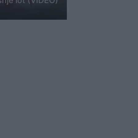
snjë lot (VIDEO)